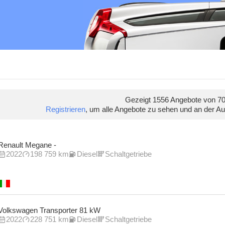
Gezeigt 1556 Angebote von 70
Registrieren
, um alle Angebote zu sehen und an der A
Renault Megane -
2022
198 759 km
Diesel
Schaltgetriebe
Volkswagen Transporter 81 kW
2022
228 751 km
Diesel
Schaltgetriebe