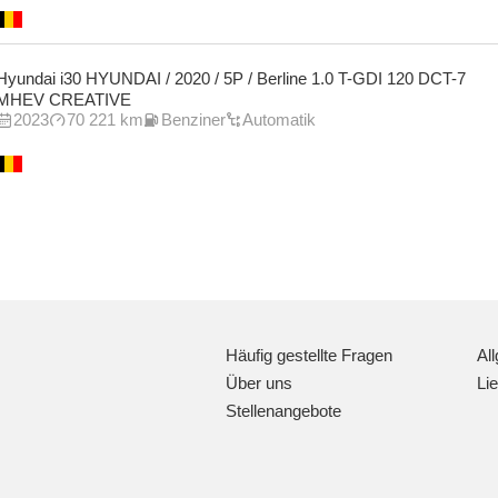
Hyundai i30 HYUNDAI / 2020 / 5P / Berline 1.0 T-GDI 120 DCT-7
MHEV CREATIVE
2023
70 221 km
Benziner
Automatik
Häufig gestellte Fragen
Al
Über uns
Li
Stellenangebote