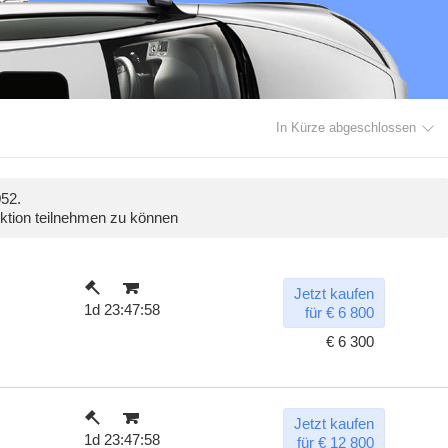
In Kürze abgeschlossen
52.
uktion teilnehmen zu können
Jetzt kaufen
1d 23:47:57
für € 6 800
€ 6 300
Jetzt kaufen
1d 23:47:57
für € 12 800