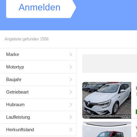
Anmelden
Angebote gefunden
1556
Marke
Motortyp
Baujahr
Getriebeart
Hubraum
Laufleistung
Herkunftsland