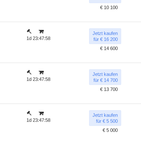
€ 10 100
Jetzt kaufen
1d 23:47:57
für € 16 200
€ 14 600
Jetzt kaufen
1d 23:47:57
für € 14 700
€ 13 700
Jetzt kaufen
1d 23:47:57
für € 5 500
€ 5 000