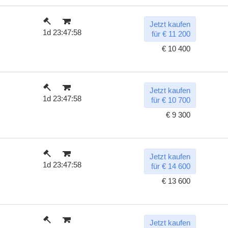
Jetzt kaufen
1d 23:47:57
für € 11 200
€ 10 400
Jetzt kaufen
1d 23:47:57
für € 10 700
€ 9 300
Jetzt kaufen
1d 23:47:57
für € 14 600
€ 13 600
Jetzt kaufen