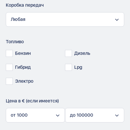
Коробка передач
Любая
Топливо
Бензин
Дизель
Гибрид
Lpg
Электро
Цена в € (если имеется)
от 1000
до 100000