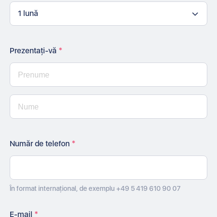
1 lună
Prezentați-vă
*
Număr de telefon
*
În format internațional, de exemplu +49 5 419 610 90 07
E-mail
*