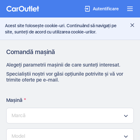
Autentificare
Acest site folosește cookie-uri. Continuând să navigați pe
site, sunteți de acord cu utilizarea cookie-urilor.
Comandă mașină
Alegeți parametrii mașinii de care sunteți interesat.
Specialiștii noștri vor găsi opțiunile potrivite și vă vor
trimite oferte pe e-mail.
Mașină
*
Marcă
Model