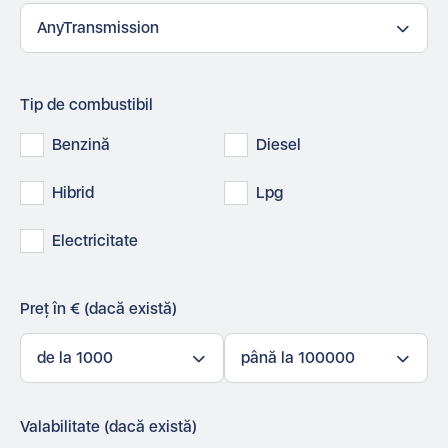
AnyTransmission
Tip de combustibil
Benzină
Diesel
Hibrid
Lpg
Electricitate
Preț în € (dacă există)
de la 1000
până la 100000
Valabilitate (dacă există)