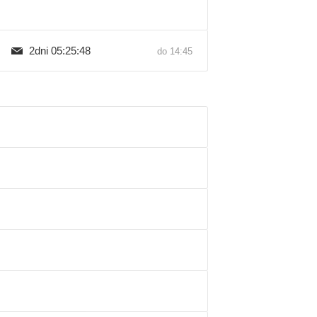
2dni 05:25:47
do 14:45