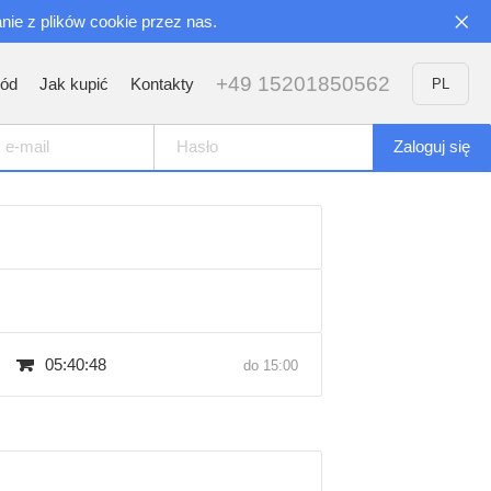
nie z plików cookie przez nas.
+49 15201850562
ód
Jak kupić
Kontakty
PL
05:40:47
do 15:00