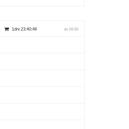
1dni 23:40:47
do 09:00