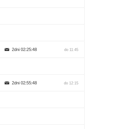
2dni 02:25:47
do 11:45
2dni 02:55:47
do 12:15