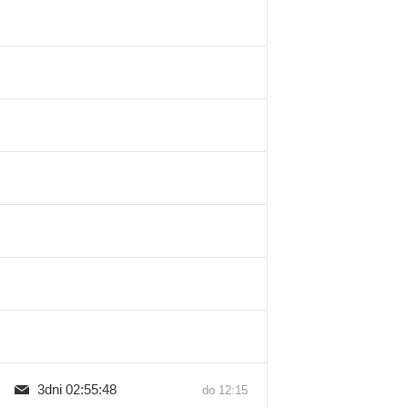
3dni 02:55:47
do 12:15