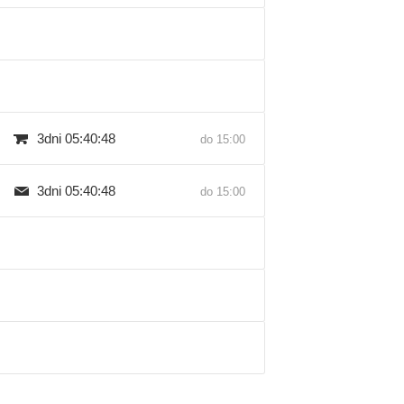
3dni 05:40:47
do 15:00
3dni 05:40:47
do 15:00