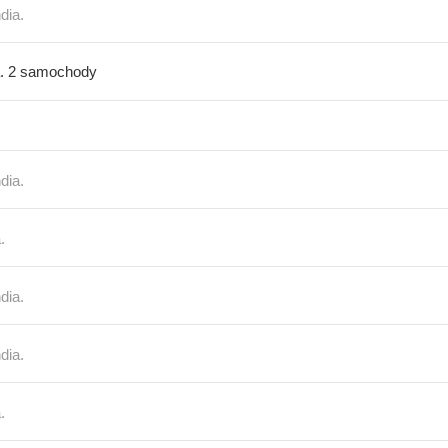
dia.
a. 2 samochody
dia.
.
dia.
dia.
.