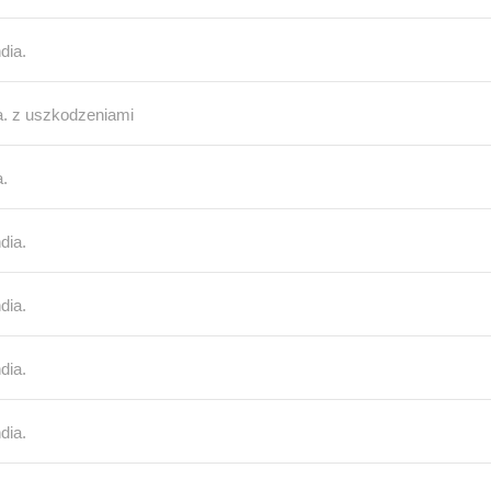
dia.
a. z uszkodzeniami
a.
dia.
dia.
dia.
dia.