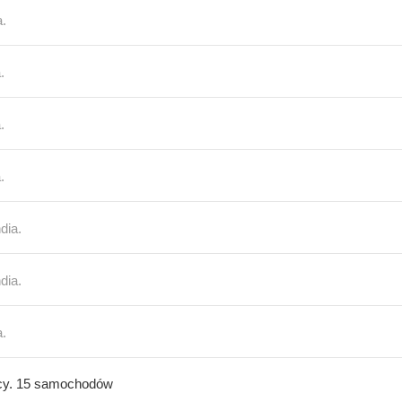
a.
.
.
.
dia.
dia.
a.
y. 15 samochodów