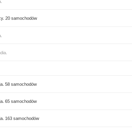
a.
y. 20 samochodów
a.
dia.
ja. 58 samochodów
ja. 65 samochodów
ja. 163 samochodów