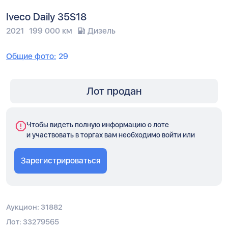
Iveco Daily 35S18
2021
199 000 км
Дизель
Общие фото:
29
Лот продан
Чтобы видеть полную информацию о лоте
и участвовать в торгах вам необходимо войти или
Зарегистрироваться
Аукцион: 31882
Лот: 33279565