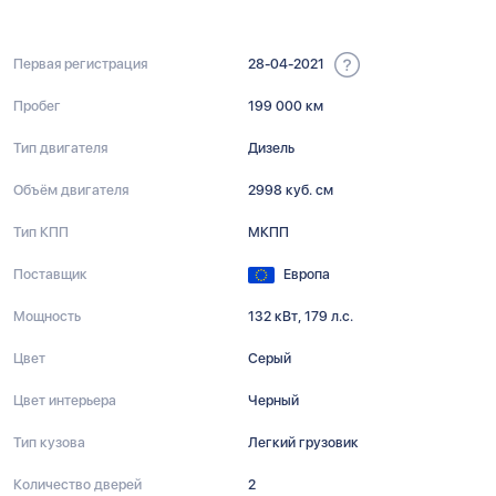
Первая регистрация
28-04-2021
Пробег
199 000 км
Тип двигателя
Дизель
Объём двигателя
2998 куб. см
Тип КПП
МКПП
Поставщик
Европа
Мощность
132 кВт, 179 л.с.
Цвет
Серый
Цвет интерьера
Черный
Тип кузова
Легкий грузовик
Количество дверей
2